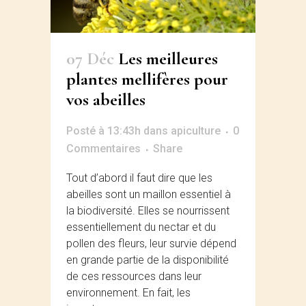
07 Déc
Les meilleures
plantes mellifères pour
vos abeilles
Posté à 13:43h
dans
apiculture
0
Commentaires
Share
Tout d’abord il faut dire que les
abeilles sont un maillon essentiel à
la biodiversité. Elles se nourrissent
essentiellement du nectar et du
pollen des fleurs, leur survie dépend
en grande partie de la disponibilité
de ces ressources dans leur
environnement. En fait, les