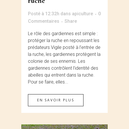
ruche
Posté à 12:32h
dans
apiculture
0
Commentaires
Share
Le rôle des gardiennes est simple :
protéger la ruche en repoussant les
prédateurs Vigile posté à l’entrée de
la ruche, les gardiennes protègent la
colonie de ses ennemis. Les
gardiennes contrôlent l’identité des
abeilles qui entrent dans la ruche.
Pour se faire, elles...
EN SAVOIR PLUS