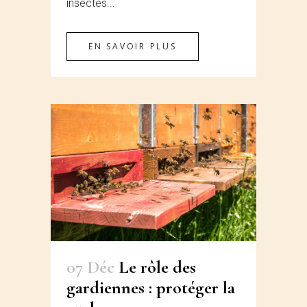
insectes...
EN SAVOIR PLUS
07 Déc
Le rôle des
gardiennes : protéger la