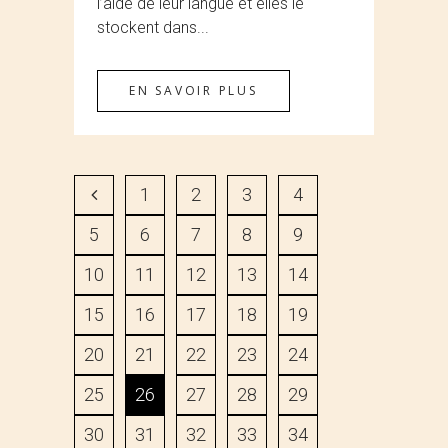
l’aide de leur langue et elles le
stockent dans...
EN SAVOIR PLUS
1
2
3
4
5
6
7
8
9
10
11
12
13
14
15
16
17
18
19
20
21
22
23
24
25
26
27
28
29
30
31
32
33
34