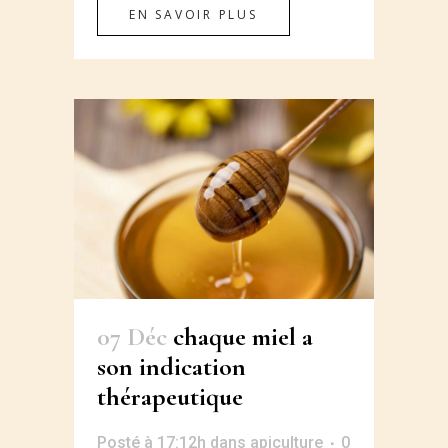
EN SAVOIR PLUS
07 Déc
chaque miel a
son indication
thérapeutique
Posté à 17:12h
dans
apiculture
0