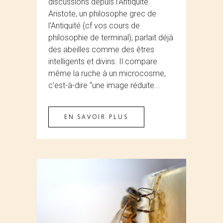
discussions depuis l’Antiquité.
Aristote, un philosophe grec de
l’Antiquité (cf vos cours de
philosophie de terminal), parlait déjà
des abeilles comme des êtres
intelligents et divins. Il compare
même la ruche à un microcosme,
c’est-à-dire “une image réduite...
EN SAVOIR PLUS