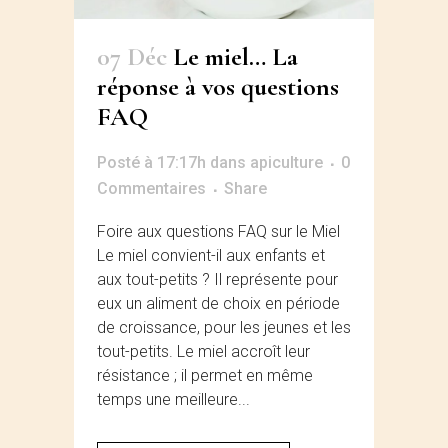
07 Déc
Le miel… La
réponse à vos questions
FAQ
Posté à 17:17h
dans
apiculture
0
Commentaires
Share
Foire aux questions FAQ sur le Miel
Le miel convient-il aux enfants et
aux tout-petits ? Il représente pour
eux un aliment de choix en période
de croissance, pour les jeunes et les
tout-petits. Le miel accroît leur
résistance ; il permet en même
temps une meilleure...