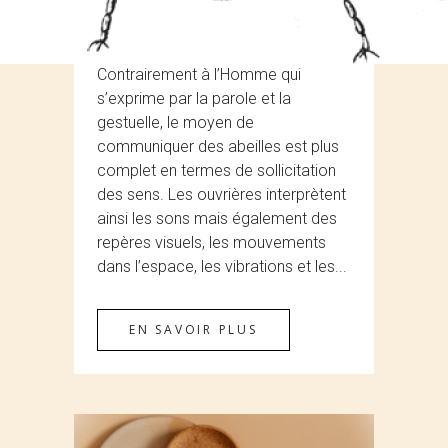
Posté à 15:35h
dans
apiculture
0
Commentaires
Share
Contrairement à l’Homme qui
s’exprime par la parole et la
gestuelle, le moyen de
communiquer des abeilles est plus
complet en termes de sollicitation
des sens. Les ouvrières interprètent
ainsi les sons mais également des
repères visuels, les mouvements
dans l’espace, les vibrations et les...
EN SAVOIR PLUS