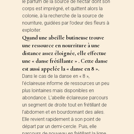
le parfum de la source de nectar dont son
corps est imprégné, et quittent alors la
colonie, à la recherche de la source de
nourriture, guidées par l’odeur des fleurs à
exploiter.
Quand une abeille butineuse trouve
une ressource en nourriture à une
distance assez éloignée, elle effectue
une « danse frétillante » . Cette danse
est aussi appelée la « danse en 8 ».
Dans le cas de la danse en « 8 »,
l’éclaireuse informe de ressources un peu
plus lointaines mais disponibles en
abondance. L’abeille éclaireuse parcours
un segment de droite tout en frétillant de
l’abdomen et en bourdonnant des ailes.
Elle revient rapidement à son point de
départ par un demi-cercle. Puis, elle
parcours de nouveau en frétillant la ligne