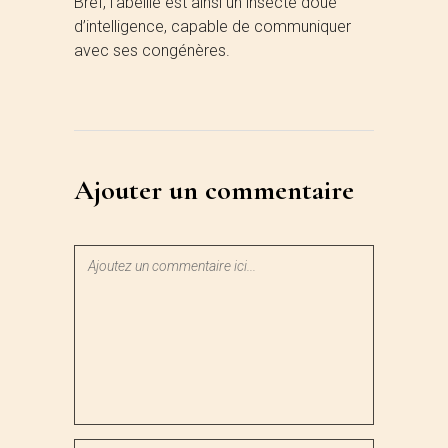
Bref, l’abeille est ainsi un insecte doué
d’intelligence, capable de communiquer
avec ses congénères.
Ajouter un commentaire