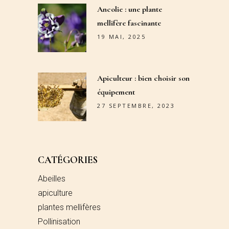
Ancolie : une plante
mellifère fascinante
19 MAI, 2025
Apiculteur : bien choisir son
équipement
27 SEPTEMBRE, 2023
CATÉGORIES
Abeilles
apiculture
plantes mellifères
Pollinisation