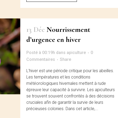
13 Déc
Nourrissement
d’urgence en hiver
Posté à 00:19h
dans
apiculture
0
Commentaires
Share
L'hiver est une période critique pour les abeilles.
Les températures et les conditions
météorologiques hivernales mettent à rude
épreuve leur capacité à survivre. Les apiculteurs
se trouvent souvent confrontés à des décisions
cruciales afin de garantir la survie de leurs
précieuses colonies. Dans cet article,...