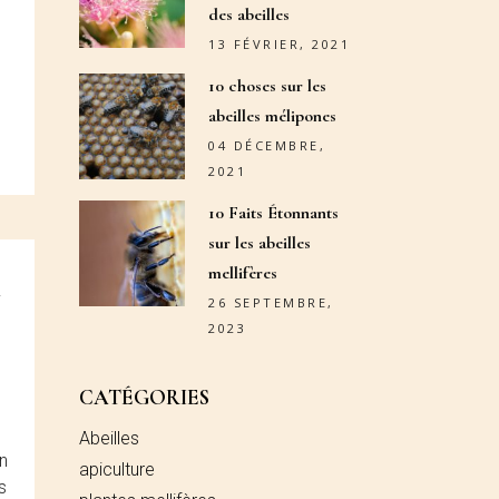
des abeilles
13 FÉVRIER, 2021
10 choses sur les
abeilles mélipones
04 DÉCEMBRE,
2021
10 Faits Étonnants
sur les abeilles
mellifères
n
26 SEPTEMBRE,
2023
CATÉGORIES
Abeilles
n
apiculture
s