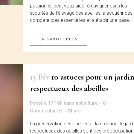
passionné, peut vous aider à naviguer dans les
subtilités de l'élevage des abeilles, à acquérir des
compétences essentielles et à établir une base...
EN SAVOIR PLUS
13 Fév
10 astuces pour un jardi
respectueux des abeilles
Posté à 17:18h
dans
apiculture
0
Commentaires
Share
La préservation des abeilles et la création de jardi
respectueux des abeilles sont des préoccupation