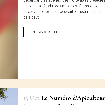
Cependant, les abeilles, ces incroyables créatures
ne sont pas à l'abri des maladies. Comme tout
être vivant, elles aussi peuvent tomber malades. E
cela peut...
EN SAVOIR PLUS
13 Oct
Le Numéro d’Apiculteu