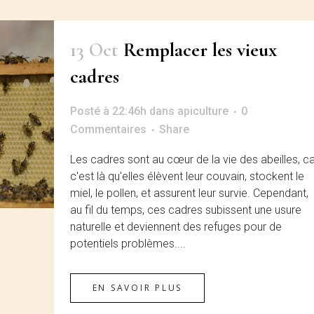
13 Oct
Remplacer les vieux
cadres
Posté à 22:46h
dans
apiculture
0
Commentaires
Share
Les cadres sont au cœur de la vie des abeilles, ca
c'est là qu'elles élèvent leur couvain, stockent le
miel, le pollen, et assurent leur survie. Cependant,
au fil du temps, ces cadres subissent une usure
naturelle et deviennent des refuges pour de
potentiels problèmes....
EN SAVOIR PLUS