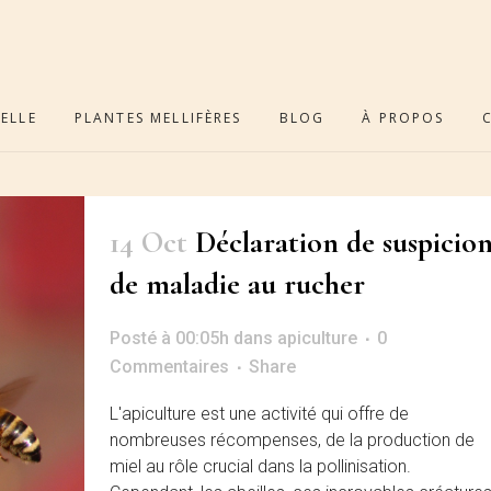
ELLE
PLANTES MELLIFÈRES
BLOG
À PROPOS
14 Oct
Déclaration de suspicio
de maladie au rucher
Posté à 00:05h
dans
apiculture
0
Commentaires
Share
L'apiculture est une activité qui offre de
nombreuses récompenses, de la production de
miel au rôle crucial dans la pollinisation.