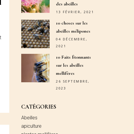
l
des abeilles
13 FÉVRIER, 2021
10 choses sur les
abeilles mélipones
t
04 DÉCEMBRE,
2021
10 Faits Étonnants
sur les abeilles
mellifères
26 SEPTEMBRE,
2023
CATÉGORIES
Abeilles
apiculture