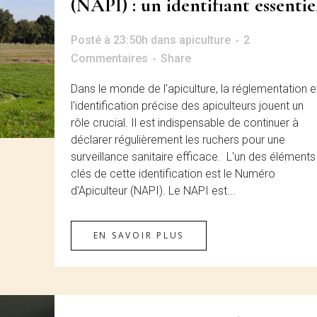
(NAPI) : un identifiant essentie
Posté à 23:50h
dans
apiculture
2
Commentaires
Share
Dans le monde de l'apiculture, la réglementation e
l'identification précise des apiculteurs jouent un
rôle crucial. Il est indispensable de continuer à
déclarer régulièrement les ruchers pour une
surveillance sanitaire efficace. L'un des éléments
clés de cette identification est le Numéro
d'Apiculteur (NAPI). Le NAPI est...
EN SAVOIR PLUS