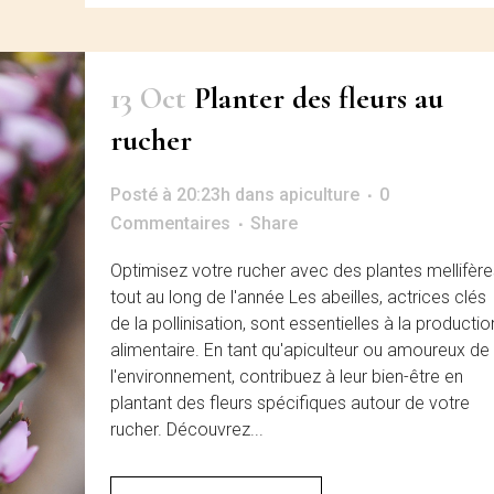
13 Oct
Planter des fleurs au
rucher
Posté à 20:23h
dans
apiculture
0
Commentaires
Share
Optimisez votre rucher avec des plantes mellifère
tout au long de l'année Les abeilles, actrices clés
de la pollinisation, sont essentielles à la productio
alimentaire. En tant qu'apiculteur ou amoureux de
l'environnement, contribuez à leur bien-être en
plantant des fleurs spécifiques autour de votre
rucher. Découvrez...