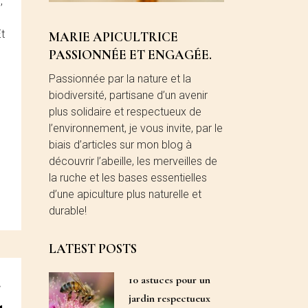
,
t
MARIE APICULTRICE
PASSIONNÉE ET ENGAGÉE.
Passionnée par la nature et la
biodiversité, partisane d’un avenir
plus solidaire et respectueux de
l’environnement, je vous invite, par le
biais d’articles sur mon blog à
découvrir l’abeille, les merveilles de
la ruche et les bases essentielles
d’une apiculture plus naturelle et
durable!
LATEST POSTS
10 astuces pour un
r
jardin respectueux