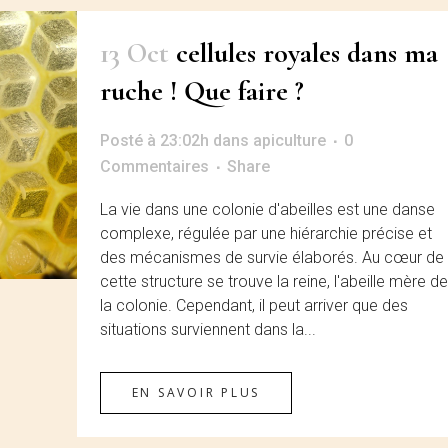
13 Oct
cellules royales dans ma
ruche ! Que faire ?
Posté à 23:02h
dans
apiculture
0
Commentaires
Share
La vie dans une colonie d'abeilles est une danse
complexe, régulée par une hiérarchie précise et
des mécanismes de survie élaborés. Au cœur de
cette structure se trouve la reine, l'abeille mère de
la colonie. Cependant, il peut arriver que des
situations surviennent dans la...
EN SAVOIR PLUS