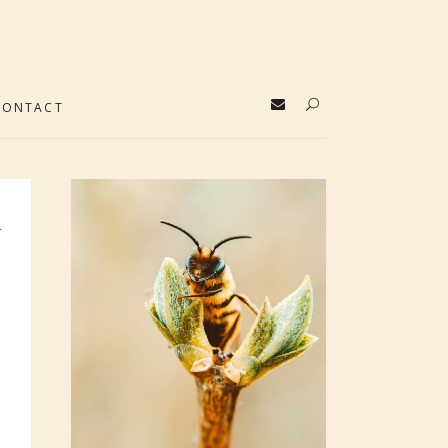
CONTACT
n