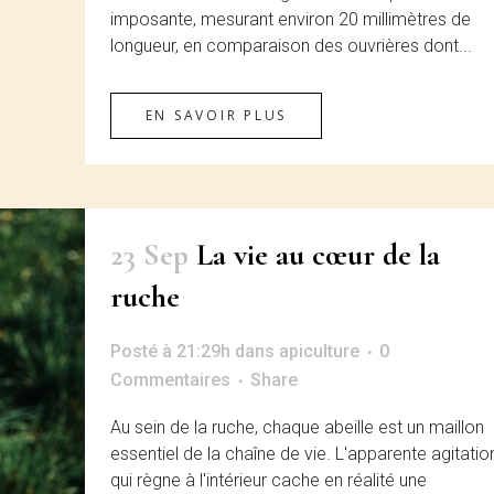
imposante, mesurant environ 20 millimètres de
longueur, en comparaison des ouvrières dont...
EN SAVOIR PLUS
23 Sep
La vie au cœur de la
ruche
Posté à 21:29h
dans
apiculture
0
Commentaires
Share
Au sein de la ruche, chaque abeille est un maillon
essentiel de la chaîne de vie. L'apparente agitatio
qui règne à l'intérieur cache en réalité une