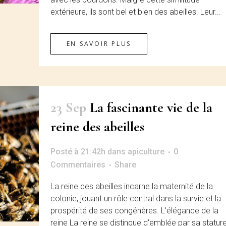
extérieure, ils sont bel et bien des abeilles. Leur...
EN SAVOIR PLUS
23 Sep
La fascinante vie de la
reine des abeilles
Posté à 21:42h
dans
apiculture
0
Commentaires
Share
La reine des abeilles incarne la maternité de la
colonie, jouant un rôle central dans la survie et la
prospérité de ses congénères. L'élégance de la
reine La reine se distingue d'emblée par sa statur