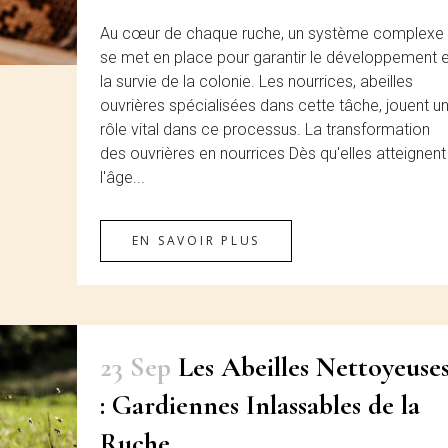
Au cœur de chaque ruche, un système complexe
se met en place pour garantir le développement e
la survie de la colonie. Les nourrices, abeilles
ouvrières spécialisées dans cette tâche, jouent u
rôle vital dans ce processus. La transformation
des ouvrières en nourrices Dès qu'elles atteignent
l'âge...
EN SAVOIR PLUS
23 Sep
Les Abeilles Nettoyeuse
: Gardiennes Inlassables de la
Ruche