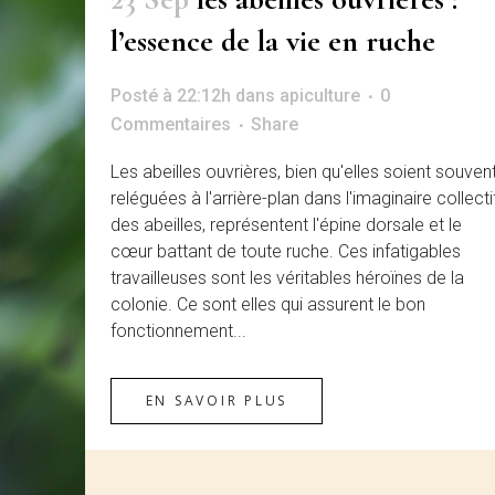
l’essence de la vie en ruche
Posté à 22:12h
dans
apiculture
0
Commentaires
Share
Les abeilles ouvrières, bien qu'elles soient souven
reléguées à l'arrière-plan dans l'imaginaire collecti
des abeilles, représentent l'épine dorsale et le
cœur battant de toute ruche. Ces infatigables
travailleuses sont les véritables héroïnes de la
colonie. Ce sont elles qui assurent le bon
fonctionnement...
EN SAVOIR PLUS