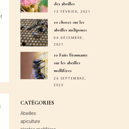
des abeilles
13 FÉVRIER, 2021
t
10 choses sur les
abeilles mélipones
n
04 DÉCEMBRE,
2021
10 Faits Étonnants
sur les abeilles
mellifères
26 SEPTEMBRE,
2023
CATÉGORIES
s
Abeilles
apiculture