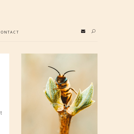
CONTACT
t