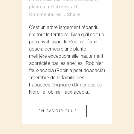
plantes mellifères
0
Commentaires
Share
C'est un arbre largement répandu
sur tout le territoire. Bien qu'il soit un
peu envahissant le Robinier faux-
acacia demeure une plante
mellifère exceptionnelle, hautement
appréciée par les abeilles ! Robinier
faux-acacia (Robinia pseudoacacia)
: membre de la famille des
Fabacées Originaire d'Amérique du
Nord, le robinier faux-acacia...
EN SAVOIR PLUS