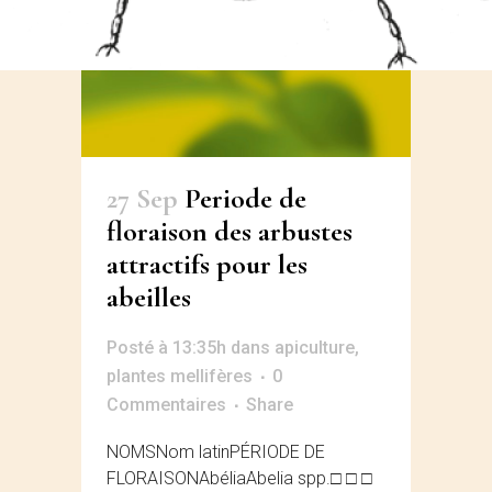
27 Sep
Periode de
floraison des arbustes
attractifs pour les
abeilles
Posté à 13:35h
dans
apiculture
,
plantes mellifères
0
Commentaires
Share
NOMSNom latinPÉRIODE DE
FLORAISONAbéliaAbelia spp.□ □ □