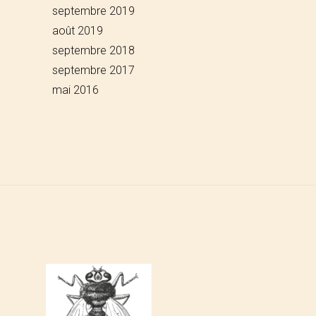
septembre 2019
août 2019
septembre 2018
septembre 2017
mai 2016