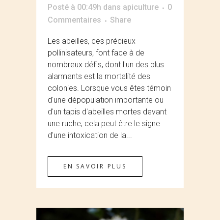
Posté à 00:49h
dans
apiculture
0
Commentaires
Share
Les abeilles, ces précieux
pollinisateurs, font face à de
nombreux défis, dont l'un des plus
alarmants est la mortalité des
colonies. Lorsque vous êtes témoin
d'une dépopulation importante ou
d'un tapis d'abeilles mortes devant
une ruche, cela peut être le signe
d'une intoxication de la...
EN SAVOIR PLUS