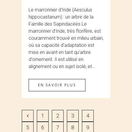
Le marronnier d'Inde (Aesculus
hippocastanum) : un arbre de la
Famille des Sapindacées Le
marronnier d'Inde, très florifère, est
couramment trouvé en milieu urbain,
où sa capacité d'adaptation est
mise en avant en tant qu'arbre
d'ornement. Il est utilisé en
alignement ou en sujet isolé, et...
EN SAVOIR PLUS
1
2
3
4
5
6
7
8
9