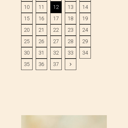
10
11
12
13
14
15
16
17
18
19
20
21
22
23
24
25
26
27
28
29
30
31
32
33
34
35
36
37