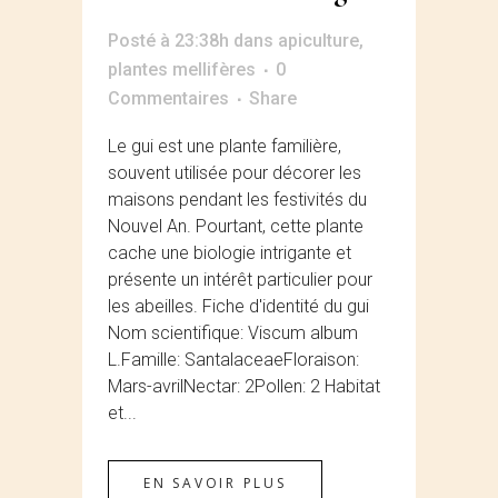
Posté à 23:38h
dans
apiculture
,
plantes mellifères
0
Commentaires
Share
Le gui est une plante familière,
souvent utilisée pour décorer les
maisons pendant les festivités du
Nouvel An. Pourtant, cette plante
cache une biologie intrigante et
présente un intérêt particulier pour
les abeilles. Fiche d'identité du gui
Nom scientifique: Viscum album
L.Famille: SantalaceaeFloraison:
Mars-avrilNectar: 2Pollen: 2 Habitat
et...
EN SAVOIR PLUS