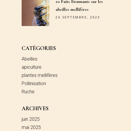
10 Faits Étonnants sur les
abeilles mellifères
26 SEPTEMBRE, 2023
CATÉGORIES
Abeilles
apiculture
plantes mellifères
Pollinisation
Ruche
ARCHIVES
juin 2025
mai 2025