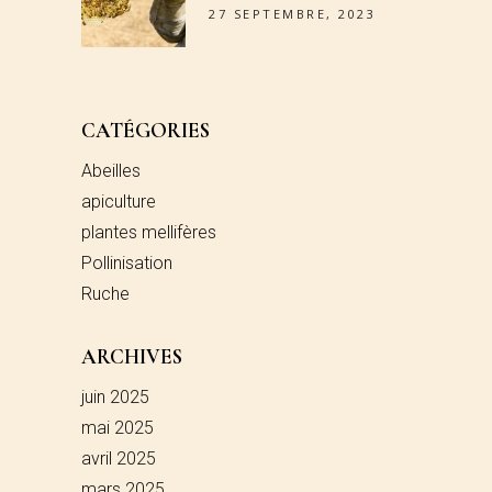
27 SEPTEMBRE, 2023
CATÉGORIES
Abeilles
apiculture
plantes mellifères
Pollinisation
Ruche
ARCHIVES
juin 2025
mai 2025
avril 2025
mars 2025