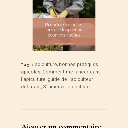
apiculture
,
bonnes pratiques
Tags:
apicoles
,
Comment me lancer dans
l'apiculture
,
guide de l'apiculteur
débutant
,
S'initier à l'apiculture
Ajouter un commentaire