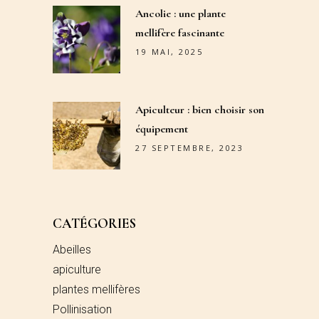
Ancolie : une plante
mellifère fascinante
19 MAI, 2025
Apiculteur : bien choisir son
équipement
27 SEPTEMBRE, 2023
CATÉGORIES
Abeilles
apiculture
plantes mellifères
Pollinisation