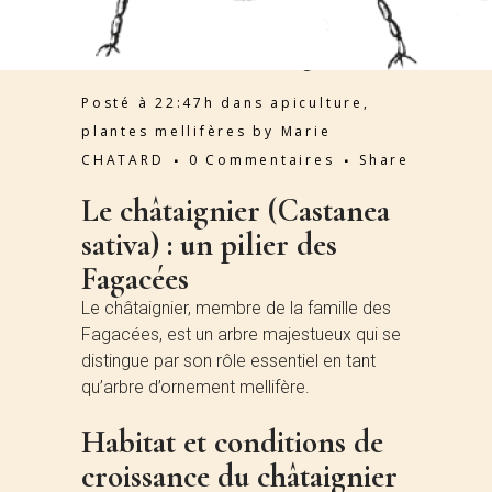
Plante mellifère pour les
abeilles : le châtaignier
Posté à 22:47h
dans
apiculture
,
plantes mellifères
by
Marie
CHATARD
0 Commentaires
Share
Le châtaignier (Castanea
sativa) : un pilier des
Fagacées
Le châtaignier, membre de la famille des
Fagacées, est un arbre majestueux qui se
distingue par son rôle essentiel en tant
qu’arbre d’ornement mellifère.
Habitat et conditions de
croissance du châtaignier