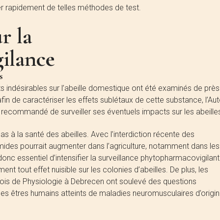
er rapidement de telles méthodes de test.
r la
ilance
s
ets indésirables sur l’abeille domestique ont été examinés de près
n de caractériser les effets sublétaux de cette substance, l’Aut
recommandé de surveiller ses éventuels impacts sur les abeille
s à la santé des abeilles. Avec l’interdiction récente des
iamides pourrait augmenter dans l’agriculture, notamment dans les
t donc essentiel d’intensifier la surveillance phytopharmacovigilan
nt tout effet nuisible sur les colonies d’abeilles. De plus, les
grois de Physiologie à Debrecen ont soulevé des questions
les êtres humains atteints de maladies neuromusculaires d’origi