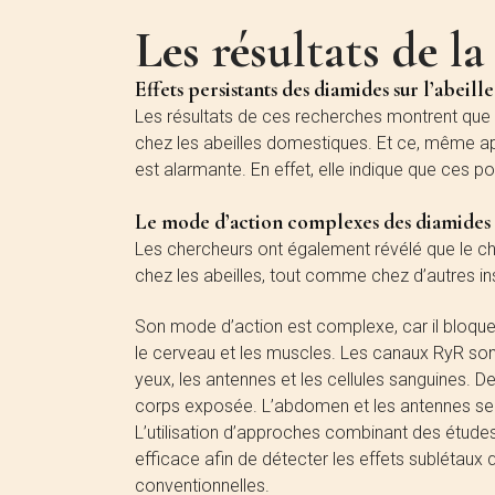
Les résultats de la
Effets persistants des diamides sur l’abeil
Les résultats de ces recherches montrent que 
chez les abeilles domestiques. Et ce, même ap
est alarmante. En effet, elle indique que ces p
Le mode d’action complexes des diamides
Les chercheurs ont également révélé que le chlo
chez les abeilles, tout comme chez d’autres in
Son mode d’action est complexe, car il bloque
le cerveau et les muscles. Les canaux RyR so
yeux, les antennes et les cellules sanguines. De
corps exposée. L’abdomen et les antennes sera
L’utilisation d’approches combinant des études
efficace afin de détecter les effets sublétaux
conventionnelles.