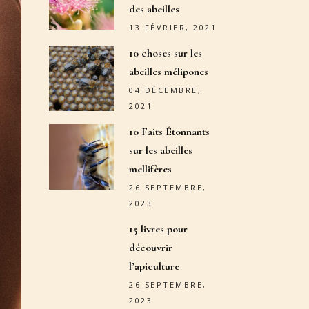
des abeilles
13 FÉVRIER, 2021
10 choses sur les
abeilles mélipones
04 DÉCEMBRE,
2021
10 Faits Étonnants
sur les abeilles
mellifères
26 SEPTEMBRE,
2023
15 livres pour
découvrir
l’apiculture
26 SEPTEMBRE,
2023