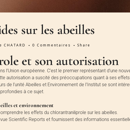
ides sur les abeilles
ie CHATARD
0 Commentaires
Share
role et son autorisation
dans l’Union européenne. C’est le premier représentant d’une nouve
tte autorisation a suscité des préoccupations quant à ses effets
 de l’unité Abeilles et Environnement de l’Institut se sont intér
pprofondies à ce sujet.
abeilles et environnement
prendre les effets du chlorantraniliprole sur les abeilles.
evue Scientific Reports et fournissent des informations essentiel