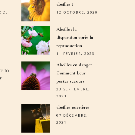
abeilles ?
é et
12 OCTOBRE, 2020
Abeille : la
disparition après la
reproduction
11 FÉVRIER, 2023
Abeilles en danger :
re to
Comment Leur
:
porter secours
23 SEPTEMBRE,
2023
abeilles ouvrières
07 DÉCEMBRE,
2021