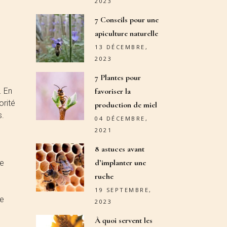
2023
7 Conseils pour une
apiculture naturelle
13 DÉCEMBRE,
2023
7 Plantes pour
. En
favoriser la
orité
production de miel
s.
04 DÉCEMBRE,
2021
8 astuces avant
d’implanter une
te
ruche
19 SEPTEMBRE,
ne
2023
À quoi servent les