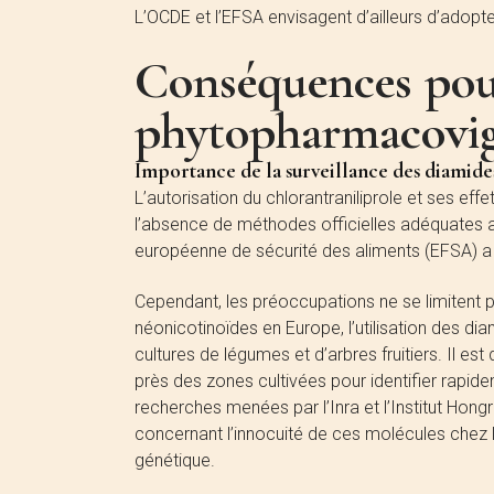
L’OCDE et l’EFSA envisagent d’ailleurs d’adopt
Conséquences pou
phytopharmacovig
Importance de la surveillance des diamide
L’autorisation du chlorantraniliprole et ses eff
l’absence de méthodes officielles adéquates afi
européenne de sécurité des aliments (EFSA) a 
Cependant, les préoccupations ne se limitent pa
néonicotinoïdes en Europe, l’utilisation des d
cultures de légumes et d’arbres fruitiers. Il es
près des zones cultivées pour identifier rapideme
recherches menées par l’Inra et l’Institut Hon
concernant l’innocuité de ces molécules chez 
génétique.