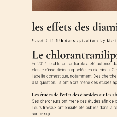
les effets des diam
Posté à 11:54h
dans
apiculture
by
Mar
Le chlorantranilip
En 2014, le chlorantraniliprole a été autorisé 
classe d’insecticides appelée les diamides. Ce
l’abeille domestique, notamment. Des chercheurs
à la question. Ils ont alors mené des études a
Les études de l’effet des diamides sur les 
Ses chercheurs ont mené des études afin de com
Leurs travaux ont ensuite été publiés dans la r
sur ce sujet.