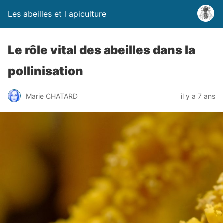
Les abeilles et l apiculture
Le rôle vital des abeilles dans la
pollinisation
Marie CHATARD
il y a 7 ans