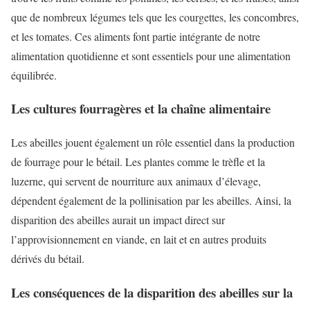
que de nombreux légumes tels que les courgettes, les concombres,
et les tomates. Ces aliments font partie intégrante de notre
alimentation quotidienne et sont essentiels pour une alimentation
équilibrée.
Les cultures fourragères et la chaîne alimentaire
Les abeilles jouent également un rôle essentiel dans la production
de fourrage pour le bétail. Les plantes comme le trèfle et la
luzerne, qui servent de nourriture aux animaux d’élevage,
dépendent également de la pollinisation par les abeilles. Ainsi, la
disparition des abeilles aurait un impact direct sur
l’approvisionnement en viande, en lait et en autres produits
dérivés du bétail.
Les conséquences de la disparition des abeilles sur la